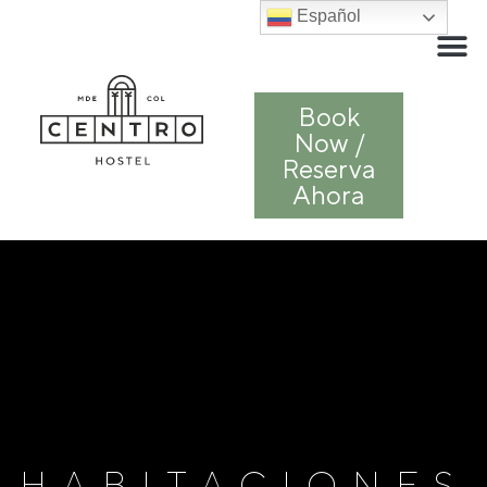
Español
Book
Now /
Reserva
Ahora
HABITACIONES