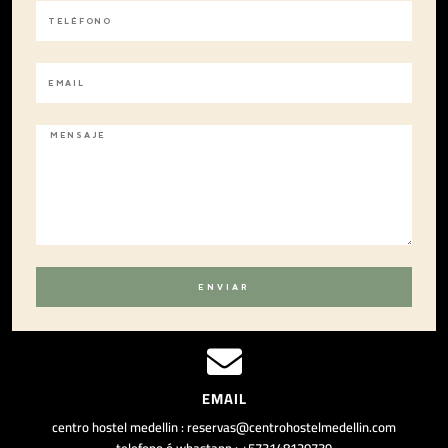
ENVIAR
EMAIL
centro hostel medellin : reservas@centrohostelmedellin.com