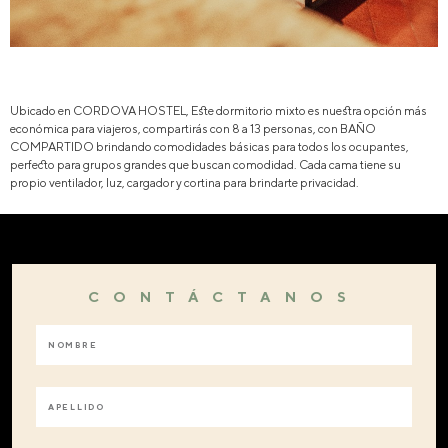
Ubicado en CORDOVA HOSTEL, Este dormitorio mixto es nuestra opción más
económica para viajeros, compartirás con 8 a 13 personas, con BAÑO
COMPARTIDO brindando comodidades básicas para todos los ocupantes,
perfecto para grupos grandes que buscan comodidad. Cada cama tiene su
propio ventilador, luz, cargador y cortina para brindarte privacidad.
CONTÁCTANOS