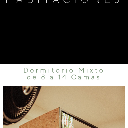
Dormitorio Mixto
de 8 a 14 Camas